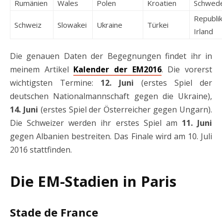
Rumänien
Wales
Polen
Kroatien
Schwed
Republi
Schweiz
Slowakei
Ukraine
Türkei
Irland
Die genauen Daten der Begegnungen findet ihr in
meinem Artikel
Kalender der EM2016
. Die vorerst
wichtigsten Termine:
12. Juni
(erstes Spiel der
deutschen Nationalmannschaft gegen die Ukraine),
14. Juni
(erstes Spiel der Österreicher gegen Ungarn).
Die Schweizer werden ihr erstes Spiel am
11. Juni
gegen Albanien bestreiten. Das Finale wird am 10. Juli
2016 stattfinden.
Die EM-Stadien in Paris
Stade de France