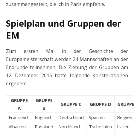
zusammengestellt, die ich in Paris empfehle.
Spielplan und Gruppen der
EM
Zum ersten Mal in der Geschichte der
Europameisterschaft werden 24 Mannschaften an der
Endrunde teilnehmen. Die Ziehung der Gruppen am
12. Dezember 2015 hatte folgende Konstellationen
ergeben:
GRUPPE
GRUPPE
GRUPPE C
GRUPPE D
GRUPPE
A
B
Frankreich
England
Deutschland
Spanien
Belgien
Albanien
Russland
Nordirland
Tschechien
Italien