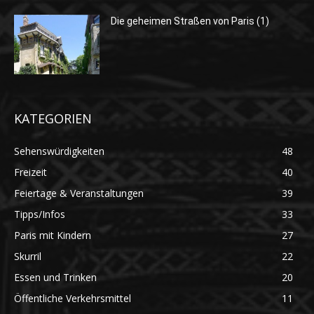
Die geheimen Straßen von Paris (1)
KATEGORIEN
Sehenswürdigkeiten
48
Freizeit
40
Feiertage & Veranstaltungen
39
Tipps/Infos
33
Paris mit Kindern
27
Skurril
22
Essen und Trinken
20
Öffentliche Verkehrsmittel
11