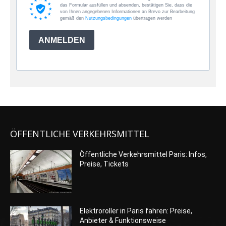
das Formular ausfüllen und absenden, bestätigen Sie, dass die
von Ihnen angegebenen Informationen an Brevo zur Bearbeitung
gemäß den
Nutzungsbedingungen
übertragen werden
ANMELDEN
ÖFFENTLICHE VERKEHRSMITTEL
Öffentliche Verkehrsmittel Paris: Infos,
Preise, Tickets
Elektroroller in Paris fahren: Preise,
Anbieter & Funktionsweise