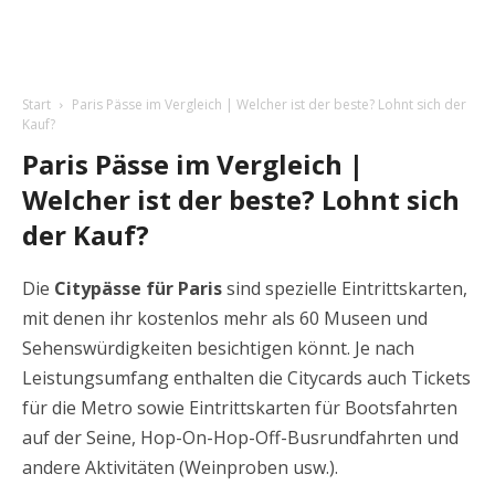
Start
Paris Pässe im Vergleich | Welcher ist der beste? Lohnt sich der
Kauf?
Paris Pässe im Vergleich |
Welcher ist der beste? Lohnt sich
der Kauf?
Die
Citypässe für Paris
sind spezielle Eintrittskarten,
mit denen ihr kostenlos mehr als 60 Museen und
Sehenswürdigkeiten besichtigen könnt. Je nach
Leistungsumfang enthalten die Citycards auch Tickets
für die Metro sowie Eintrittskarten für Bootsfahrten
auf der Seine, Hop-On-Hop-Off-Busrundfahrten und
andere Aktivitäten (Weinproben usw.).