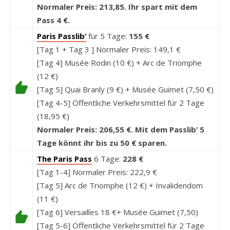
Normaler Preis: 213,85. Ihr spart mit dem
Pass 4 €.
Paris Passlib’
für 5 Tage:
155 €
[Tag 1 + Tag 3 ] Normaler Preis: 149,1 €
[Tag 4] Musée Rodin (10 €) + Arc de Triomphe
(12 €)
[Tag 5] Quai Branly
(9 €)
+ Musée Guimet
(7,50 €)
[Tag 4-5] Öffentliche Verkehrsmittel für 2 Tage
(18,95 €)
Normaler Preis: 206,55 €. Mit dem Passlib’ 5
Tage könnt ihr bis zu 50 € sparen.
The Paris Pass
6 Tage:
228 €
[Tag 1-4] Normaler Preis: 222,9 €
[Tag 5] Arc de Triomphe (12 €) + Invalidendom
(11 €)
[Tag 6] Versailles 18 €+ Musée Guimet (7,50)
[Tag 5-6] Öffentliche Verkehrsmittel für 2 Tage