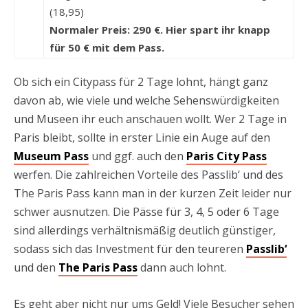
(18,95)
Normaler Preis: 290 €. Hier spart ihr knapp
für 50 € mit dem Pass.
Ob sich ein Citypass für 2 Tage lohnt, hängt ganz
davon ab, wie viele und welche Sehenswürdigkeiten
und Museen ihr euch anschauen wollt. Wer 2 Tage in
Paris bleibt, sollte in erster Linie ein Auge auf den
Museum Pass
und ggf. auch den
Paris City Pass
werfen. Die zahlreichen Vorteile des Passlib‘ und des
The Paris Pass kann man in der kurzen Zeit leider nur
schwer ausnutzen. Die Pässe für 3, 4, 5 oder 6 Tage
sind allerdings verhältnismäßig deutlich günstiger,
sodass sich das Investment für den teureren
Passlib‘
und den
The Paris Pass
dann auch lohnt.
Es geht aber nicht nur ums Geld! Viele Besucher sehen