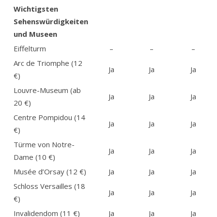
Wichtigsten
Sehenswürdigkeiten
und Museen
Eiffelturm
–
–
–
Arc de Triomphe (12
Ja
Ja
Ja
€)
Louvre-Museum (ab
Ja
Ja
Ja
20 €)
Centre Pompidou (14
Ja
Ja
Ja
€)
Türme von Notre-
Ja
Ja
Ja
Dame (10 €)
Musée d’Orsay (12 €)
Ja
Ja
Ja
Schloss Versailles (18
Ja
Ja
Ja
€)
Invalidendom (11 €)
Ja
Ja
Ja