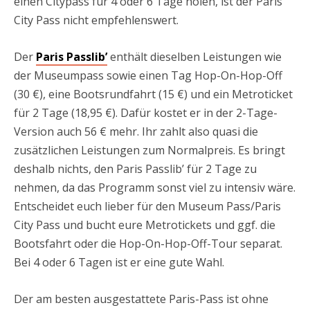
einen Citypass für 4 oder 6 Tage holen, ist der Paris
City Pass nicht empfehlenswert.
Der
Paris Passlib’
enthält dieselben Leistungen wie
der Museumpass sowie einen Tag Hop-On-Hop-Off
(30 €), eine Bootsrundfahrt (15 €) und ein Metroticket
für 2 Tage (18,95 €). Dafür kostet er in der 2-Tage-
Version auch 56 € mehr. Ihr zahlt also quasi die
zusätzlichen Leistungen zum Normalpreis. Es bringt
deshalb nichts, den Paris Passlib’ für 2 Tage zu
nehmen, da das Programm sonst viel zu intensiv wäre.
Entscheidet euch lieber für den Museum Pass/Paris
City Pass und bucht eure Metrotickets und ggf. die
Bootsfahrt oder die Hop-On-Hop-Off-Tour separat.
Bei 4 oder 6 Tagen ist er eine gute Wahl.
Der am besten ausgestattete Paris-Pass ist ohne