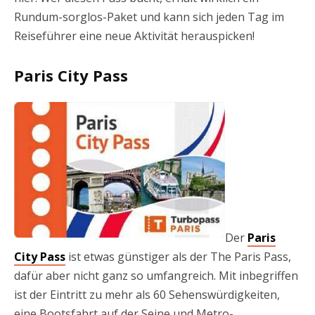
Rundum-sorg­los-Pa­ket und kann sich jeden Tag im
Reiseführer eine neue Aktivität herauspicken!
Paris City Pass
Der
Paris
City Pass
ist etwas günstiger als der The Paris Pass,
dafür aber nicht ganz so umfangreich. Mit inbegriffen
ist der Eintritt zu mehr als 60 Sehenswürdigkeiten,
eine Bootsfahrt auf der Seine und Metro-