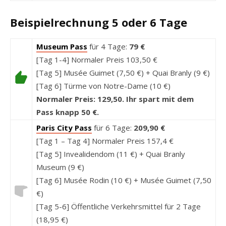
Beispielrechnung 5 oder 6 Tage
Museum Pass
für 4 Tage:
79 €
[Tag 1-4] Normaler Preis 103,50 €
[Tag 5] Musée Guimet (7,50 €) + Quai Branly (9 €)
[Tag 6] Türme von Notre-Dame (10 €)
Normaler Preis: 129,50. Ihr spart mit dem
Pass knapp 50 €.
Paris City Pass
für 6 Tage:
209,90 €
[Tag 1 – Tag 4] Normaler Preis 157,4 €
[Tag 5] Invealidendom (11 €) + Quai Branly
Museum (9 €)
[Tag 6] Musée Rodin (10 €) + Musée Guimet (7,50
€)
[Tag 5-6] Öffentliche Verkehrsmittel für 2 Tage
(18,95 €)