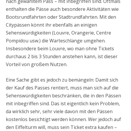
nach gewähltem Pass – mit inbegriffen sind. Oftmals
enthalten die Pässe auch besondere Aktivitäten wie
Bootsrundfahrten oder Stadtrundfahrten. Mit den
Citypässen könnt ihr ebenfalls an einigen
Sehenswürdigkeiten (Louvre, Orangerie, Centre
Pompidou usw.) die Warteschlange umgehen.
Insbesondere beim Louvre, wo man ohne Tickets
durchaus 2 bis 3 Stunden anstehen kann, ist dieser
Vorteil von großem Nutzen.
Eine Sache gibt es jedoch zu bemängeln: Damit sich
der Kauf des Passes rentiert, muss man sich auf die
Sehenswürdigkeiten beschränken, die in den Pässen
mit inbegriffen sind. Das ist eigentlich kein Problem,
da wirklich sehr, sehr viele davon mit den Pässen
kostenlos besichtigt werden können. Wer jedoch auf
den Eiffelturm will, muss sein Ticket extra kaufen –