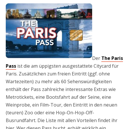
Der
The Paris
Pass
ist die am üppigsten ausgestattete Citycard für
Paris. Zusätzlichen zum freien Eintritt (ggf. ohne
Wartezeiten) zu mehr als 60 Sehenswürdigkeiten
enthält der Pass zahlreiche interessante Extras wie
Metrotickets, eine Bootsfahrt auf der Seine, eine
Weinprobe, ein Film-Tour, den Eintritt in den neuen
(teuren) Zoo oder eine Hop-On-Hop-Off-
Busrundfahrt. Die Liste mit allen Vorteilen findet ihr
hier. Wer diesen Pass bucht, erhält wirklich ein