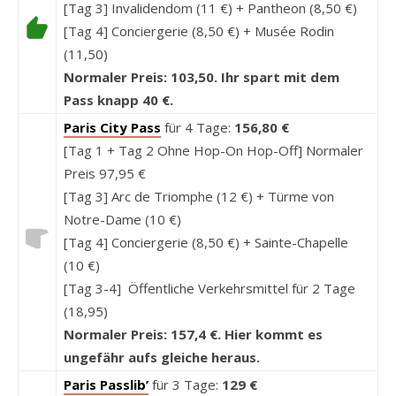
[Tag 3] Invalidendom (11 €) + Pantheon (8,50 €)
[Tag 4] Conciergerie (8,50 €) + Musée Rodin
(11,50)
Normaler Preis: 103,50. Ihr spart mit dem
Pass knapp 40 €.
Paris City Pass
für 4 Tage:
156,80 €
[Tag 1 + Tag 2 Ohne Hop-On Hop-Off] Normaler
Preis 97,95 €
[Tag 3] Arc de Triomphe (12 €) + Türme von
Notre-Dame (10 €)
[Tag 4] Conciergerie (8,50 €) + Sainte-Chapelle
(10 €)
[Tag 3-4] Öffentliche Verkehrsmittel für 2 Tage
(18,95)
Normaler Preis: 157,4 €. Hier kommt es
ungefähr aufs gleiche heraus.
Paris Passlib’
für 3 Tage:
129 €