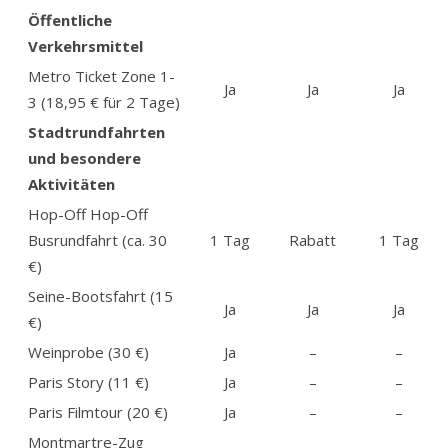
Öffentliche
Verkehrsmittel
Metro Ticket Zone 1-
Ja
Ja
Ja
3 (18,95 € für 2 Tage)
Stadtrundfahrten
und besondere
Aktivitäten
Hop-Off Hop-Off
Busrundfahrt (ca. 30
1 Tag
Rabatt
1 Tag
€)
Seine-Bootsfahrt (15
Ja
Ja
Ja
€)
Weinprobe (30 €)
Ja
–
–
Paris Story (11 €)
Ja
–
–
Paris Filmtour (20 €)
Ja
–
–
Montmartre-Zug