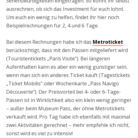
Sehenswürdigkeiten eingetragen. So könnt ihr selbst
ausrechnen, ob sich das Investment für euch lohnt.
Um euch ein wenig zu helfen, findet ihr hier noch
Beispielrechnungen für 2, 4 und 6 Tage.
Bei diesem Rechnungen habe ich das
Metroticket
berücksichtigt, dass mit den Pässen mitgeliefert wird
(Touristentickets „Paris Visite“). Bei längeren
Aufenthalten kann es aber ein wenig günstiger sein,
wenn man sich ein anderes Ticket kauft (Tagestickets
„Ticket Mobilis“ oder Wochenkarte „Pass Navigo
Découverte“). Der Preisvorteil bei 4- oder 6-Tage-
Pässen ist in Wirklichkeit also ein klein wenig geringer
– außer beim Museum Pass, der ohne Metrotickets
verkauft wird. Pro Tag habe ich ebenfalls mit maximal
zwei Aktivitäten gerechnet – mehr empfehle ich nicht,
sonst wird es viel zu intensiv!