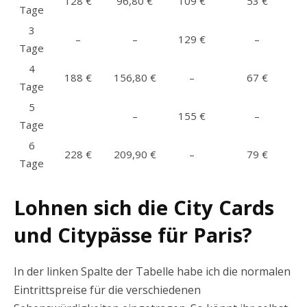
128 €
96,80 €
109 €
53 €
Tage
3
–
–
129 €
–
Tage
4
188 €
156,80 €
–
67 €
Tage
5
–
155 €
–
Tage
6
228 €
209,90 €
–
79 €
Tage
Lohnen sich die City Cards
und Citypässe für Paris?
In der linken Spalte der Tabelle habe ich die normalen
Eintrittspreise für die verschiedenen