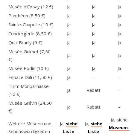
Musée d’Orsay (12 €)
Ja
Ja
Ja
Panthéon (8,50 €)
Ja
Ja
Ja
Sainte-Chapelle (10 €)
Ja
Ja
Ja
Conciergerie (8,50 €)
Ja
Ja
Ja
Quai Branly (9 €)
Ja
Ja
Ja
Musée Guimet (7,50
Ja
Ja
Ja
€)
Musée Rodin (10 €)
Ja
Ja
Ja
Espace Dali (11,50 €)
Ja
–
–
Turm Monparnasse
Ja
Rabatt
–
(15 €)
Musée Grévin (24,50
Ja
Rabatt
–
€)
Ja, siehe
Weitere Museen und
Ja,
siehe
Ja,
siehe
Museum-
Sehenswürdigkeiten
Liste
Liste