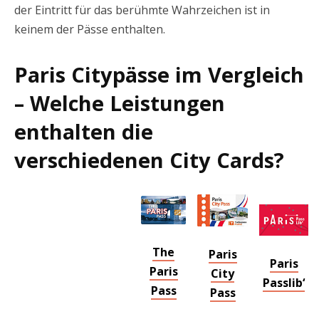
der Eintritt für das berühmte Wahrzeichen ist in
keinem der Pässe enthalten.
Paris Citypässe im Vergleich
– Welche Leistungen
enthalten die
verschiedenen City Cards?
The
Paris
Paris
Paris
City
Passlib‘
Pass
Pass