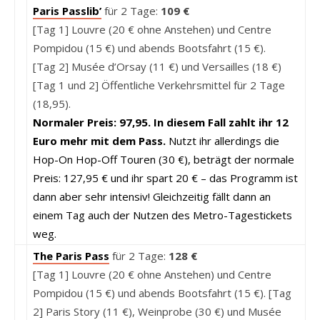
Paris Passlib’
für 2 Tage:
109 €
[Tag 1] Louvre (20 € ohne Anstehen) und Centre
Pompidou (15 €) und abends Bootsfahrt (15 €).
[Tag 2] Musée d’Orsay (11 €) und Versailles (18 €)
[Tag 1 und 2] Öffentliche Verkehrsmittel für 2 Tage
(18,95).
Normaler Preis: 97,95. In diesem Fall zahlt ihr 12
Euro mehr mit dem Pass.
Nutzt ihr allerdings die
Hop-On Hop-Off Touren (30 €), beträgt der normale
Preis: 127,95 € und ihr spart 20 € – das Programm ist
dann aber sehr intensiv!
Gleichzeitig fällt dann an
einem Tag auch der Nutzen des Metro-Tagestickets
weg.
The Paris Pass
für 2 Tage:
128 €
[Tag 1] Louvre (20 € ohne Anstehen) und Centre
Pompidou (15 €) und abends Bootsfahrt (15 €). [Tag
2] Paris Story (11 €), Weinprobe (30 €) und Musée