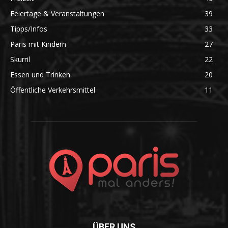
Feiertage & Veranstaltungen
39
Tipps/Infos
33
Paris mit Kindern
27
Skurril
22
Essen und Trinken
20
Öffentliche Verkehrsmittel
11
ÜBER UNS