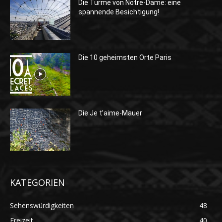
Die Türme von Notre-Dame: eine
spannende Besichtigung!
Die 10 geheimsten Orte Paris
Die Je t’aime-Mauer
KATEGORIEN
Sehenswürdigkeiten
48
Freizeit
40