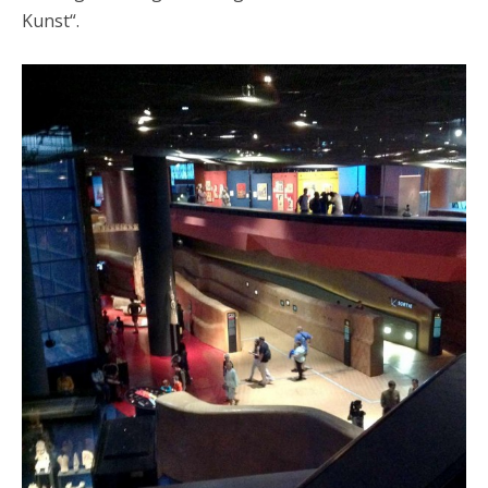
Kunst“.