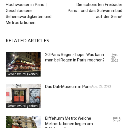
Hochwasser in Paris |
Die schönsten Freibäder
Geschlossene
Paris… und das Schwimmbad
Sehenswürdigkeiten und
auf der Seine!
Metrostationen
RELATED ARTICLES
Sep.
20 Paris Regen-Tipps: Was kann
30,
man bei Regen in Paris machen?
2022
Sehenswürdigkeiten
Aug. 22, 2022
Das Dali-Museum in Paris
Sehenswürdigkeiten
Juli 1,
Eiffelturm Metro: Welche
2022
Metrostationen liegen am