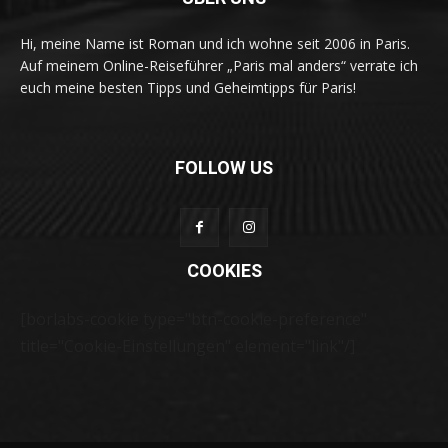
Hi, meine Name ist Roman und ich wohne seit 2006 in Paris.
Auf meinem Online-Reiseführer „Paris mal anders“ verrate ich
euch meine besten Tipps und Geheimtipps für Paris!
FOLLOW US
COOKIES
[borlabs-cookie type="btn-cookie-preference"
title="Cookie-Einstellungen" element="link"/]