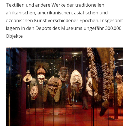
Textilien und andere Werke der traditionellen
afrikanischen, amerikanischen, asiatischen und
ozeanischen Kunst verschiedener Epochen. Insgesamt
lagern in den Depots des Museums ungefähr 300.000
Objekte.