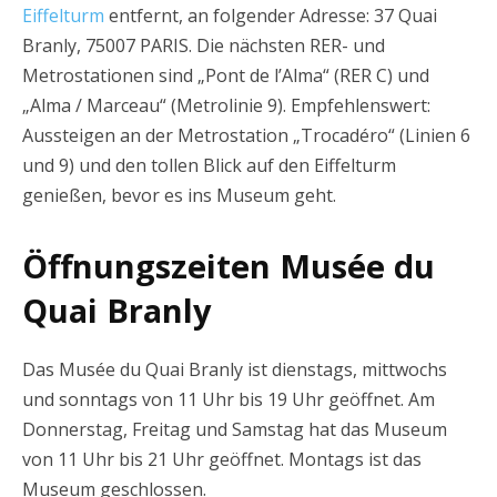
Eiffelturm
entfernt, an folgender Adresse: 37 Quai
Branly, 75007 PARIS. Die nächsten RER- und
Metrostationen sind „Pont de l’Alma“ (RER C) und
„Alma / Marceau“ (Metrolinie 9). Empfehlenswert:
Aussteigen an der Metrostation „Trocadéro“ (Linien 6
und 9) und den tollen Blick auf den Eiffelturm
genießen, bevor es ins Museum geht.
Öffnungszeiten Musée du
Quai Branly
Das Musée du Quai Branly ist dienstags, mittwochs
und sonntags von 11 Uhr bis 19 Uhr geöffnet. Am
Donnerstag, Freitag und Samstag hat das Museum
von 11 Uhr bis 21 Uhr geöffnet. Montags ist das
Museum geschlossen.