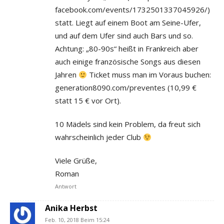
facebook.com/events/1732501337045926/)
statt. Liegt auf einem Boot am Seine-Ufer,
und auf dem Ufer sind auch Bars und so.
Achtung: „80-90s“ heißt in Frankreich aber
auch einige französische Songs aus diesen
Jahren
Ticket muss man im Voraus buchen:
generation8090.com/preventes (10,99 €
statt 15 € vor Ort).
10 Mädels sind kein Problem, da freut sich
wahrscheinlich jeder Club
Viele Grüße,
Roman
Antwort
Anika Herbst
Feb. 10, 2018 Beim 15:24