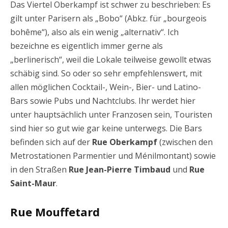
Das Viertel Oberkampf ist schwer zu beschrieben: Es
gilt unter Parisern als „Bobo“ (Abkz. für „bourgeois
bohême“), also als ein wenig „alternativ“. Ich
bezeichne es eigentlich immer gerne als
„berlinerisch“, weil die Lokale teilweise gewollt etwas
schäbig sind. So oder so sehr empfehlenswert, mit
allen möglichen Cocktail-, Wein-, Bier- und Latino-
Bars sowie Pubs und Nachtclubs. Ihr werdet hier
unter hauptsächlich unter Franzosen sein, Touristen
sind hier so gut wie gar keine unterwegs. Die Bars
befinden sich auf der
Rue Oberkampf
(zwischen den
Metrostationen Parmentier und Ménilmontant) sowie
in den Straßen
Rue Jean-Pierre Timbaud
und
Rue
Saint-Maur
.
Rue Mouffetard