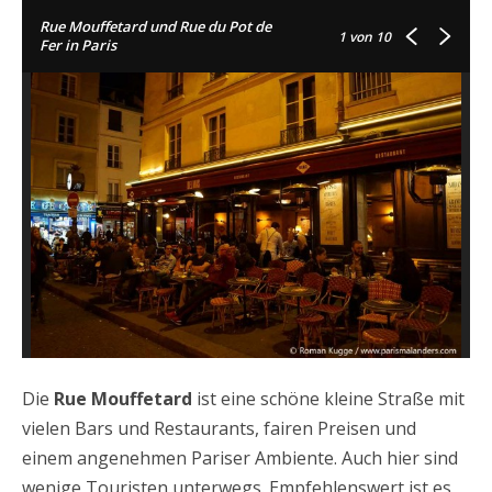
Rue Mouffetard und Rue du Pot de
1
von 10
Fer in Paris
Die
Rue Mouffetard
ist eine schöne kleine Straße mit
vielen Bars und Restaurants, fairen Preisen und
einem angenehmen Pariser Ambiente. Auch hier sind
wenige Touristen unterwegs. Empfehlenswert ist es,