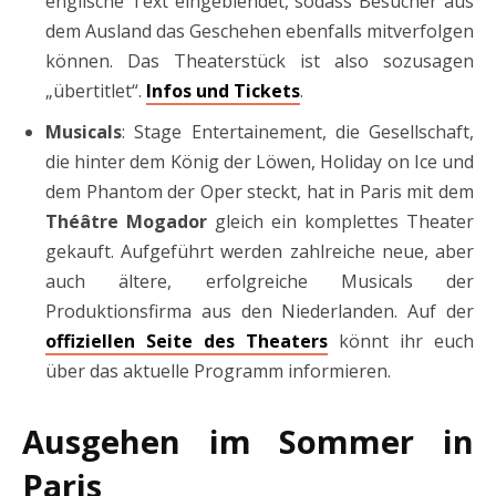
englische Text eingeblendet, sodass Besucher aus
dem Ausland das Geschehen ebenfalls mitverfolgen
können.
Das Theaterstück ist also sozusagen
„übertitlet“.
Infos und Tickets
.
Musicals
: Stage Entertainement, die Gesellschaft,
die hinter dem König der Löwen, Holiday on Ice und
dem Phantom der Oper steckt, hat in Paris mit dem
Théâtre Mogador
gleich ein komplettes Theater
gekauft. Aufgeführt werden zahlreiche neue, aber
auch ältere, erfolgreiche Musicals der
Produktionsfirma aus den Niederlanden. Auf der
offiziellen Seite des Theaters
könnt ihr euch
über das aktuelle Programm informieren.
Ausgehen im Sommer in
Paris