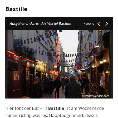
Bastille
Ausgehen in Paris: das Viertel Bastille
1
von 5
Hier tobt der Bär – in
Bastille
ist am Wochenende
immer richtig was los. Hauptaugenmerk dieses