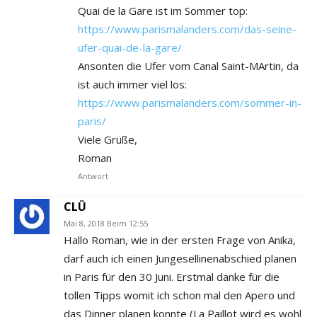
Quai de la Gare ist im Sommer top:
https://www.parismalanders.com/das-seine-
ufer-quai-de-la-gare/
Ansonten die Ufer vom Canal Saint-MArtin, da
ist auch immer viel los:
https://www.parismalanders.com/sommer-in-
paris/
Viele Grüße,
Roman
Antwort
CLÜ
Mai 8, 2018 Beim 12:55
Hallo Roman, wie in der ersten Frage von Anika,
darf auch ich einen Jungesellinenabschied planen
in Paris für den 30 Juni. Erstmal danke für die
tollen Tipps womit ich schon mal den Apero und
das Dinner planen konnte (La Paillot wird es wohl