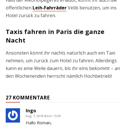
Falls der Alkoholpegel es erlaubt, könnt ihr auch die
öffentlichen
Leih-Fahrräder
Velib benutzen, um ins
Hotel zurück zu fahren.
Taxis fahren in Paris die ganze
Nacht
Ansonsten könnt ihr nachts natürlich auch ein Taxi
nehmen, um zurück zum Hotel zu fahren. Allerdings
kann es eine Weile dauern, bis ihr eins bekommt – an
den Wochenenden herrscht nämlich Hochbetrieb!
27 KOMMENTARE
Ingo
Aug. 7, 2018 Beim 15:09
Hallo Roman,