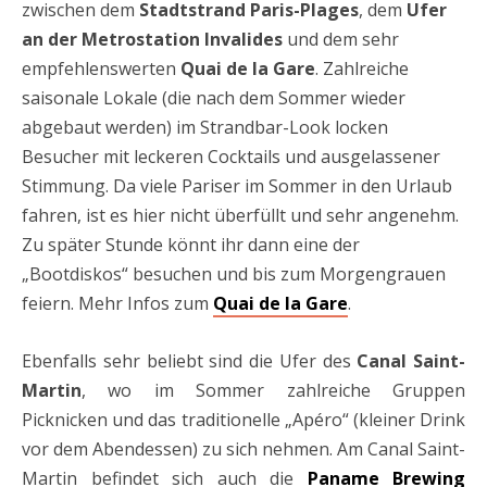
zwischen dem
Stadtstrand Paris-Plages
, dem
Ufer
an der Metrostation Invalides
und dem sehr
empfehlenswerten
Quai de la Gare
. Zahlreiche
saisonale Lokale (die nach dem Sommer wieder
abgebaut werden) im Strandbar-Look locken
Besucher mit leckeren Cocktails und ausgelassener
Stimmung. Da viele Pariser im Sommer in den Urlaub
fahren, ist es hier nicht überfüllt und sehr angenehm.
Zu später Stunde könnt ihr dann eine der
„Bootdiskos“ besuchen und bis zum Morgengrauen
feiern. Mehr Infos zum
Quai de la Gare
.
Ebenfalls sehr beliebt sind die Ufer des
Canal Saint-
Martin
, wo im Sommer zahlreiche Gruppen
Picknicken und das traditionelle „Apéro“ (kleiner Drink
vor dem Abendessen) zu sich nehmen. Am Canal Saint-
Martin befindet sich auch die
Paname Brewing