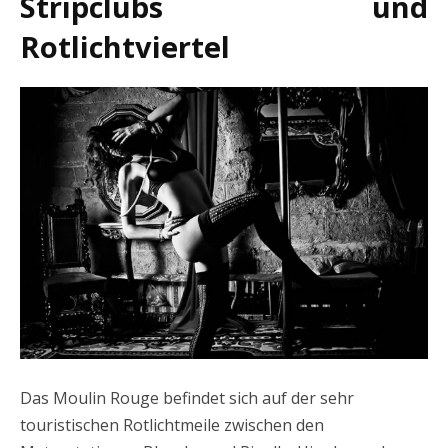
Stripclubs und
Rotlichtviertel
Das Moulin Rouge befindet sich auf der sehr
touristischen Rotlichtmeile zwischen den