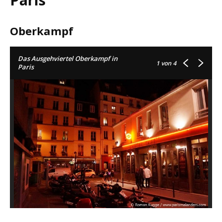
Oberkampf
Das Ausgehviertel Oberkampf in
1
von 4
Paris