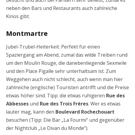
besucht und auch bei Parisern sehr beliebt, zumal es
neben den Bars und Restaurants auch zahlreiche
Kinos gibt.
Montmartre
Jubel-Trubel-Heiterkeit. Perfekt für einen
Spaziergang am Abend, zumal das wilde Treiben rund
um den Moulin Rouge, die danebenliegende Sexmeile
und den Place Pigalle sehr unterhaltsam ist. Zum
Weggehen auch nicht schlecht, auch wenn man hier
zahlreiche (englische) Touristen antrifft und die Preise
etwas höher sind. Tipp: die etwas ruhigeren
Rue des
Abbesses
und
Rue des Trois Frères
. Wer es etwas
lauter mag, kann den
Boulevard Rochechouart
besuchen (Tipp: Die Bar „La Fourmi“ und gegenüber
der Nightclub „Le Divan du Monde“).