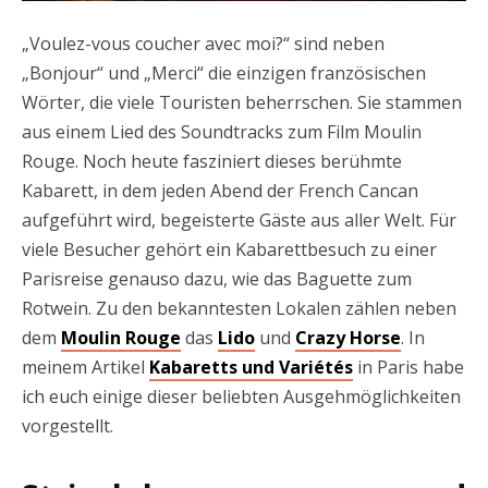
„Voulez-vous coucher avec moi?“ sind neben
„Bonjour“ und „Merci“ die einzigen französischen
Wörter, die viele Touristen beherrschen. Sie stammen
aus einem Lied des Soundtracks zum Film Moulin
Rouge. Noch heute fasziniert dieses berühmte
Kabarett, in dem jeden Abend der French Cancan
aufgeführt wird, begeisterte Gäste aus aller Welt. Für
viele Besucher gehört ein Kabarettbesuch zu einer
Parisreise genauso dazu, wie das Baguette zum
Rotwein. Zu den bekanntesten Lokalen zählen neben
dem
Moulin Rouge
das
Lido
und
Crazy Horse
. In
meinem Artikel
Kabaretts und Variétés
in Paris habe
ich euch einige dieser beliebten Ausgehmöglichkeiten
vorgestellt.