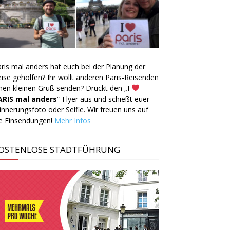
ris mal anders hat euch bei der Planung der
ise geholfen? Ihr wollt anderen Paris-Reisenden
nen kleinen Gruß senden? Druckt den „
I
ARIS mal anders
“-Flyer aus und schießt euer
innerungsfoto oder Selfie. Wir freuen uns auf
ie Einsendungen!
Mehr Infos
OSTENLOSE STADTFÜHRUNG