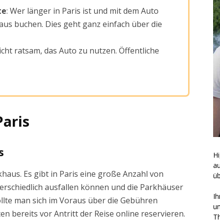
te
: Wer länger in Paris ist und mit dem Auto
haus buchen. Dies geht ganz einfach über die
 nicht ratsam, das Auto zu nutzen. Öffentliche
Paris
s
Hi
a
khaus. Es gibt in Paris eine große Anzahl von
üb
terschiedlich ausfallen können und die Parkhäuser
Ih
sollte man sich im Voraus über die Gebühren
un
n bereits vor Antritt der Reise online reservieren.
Th