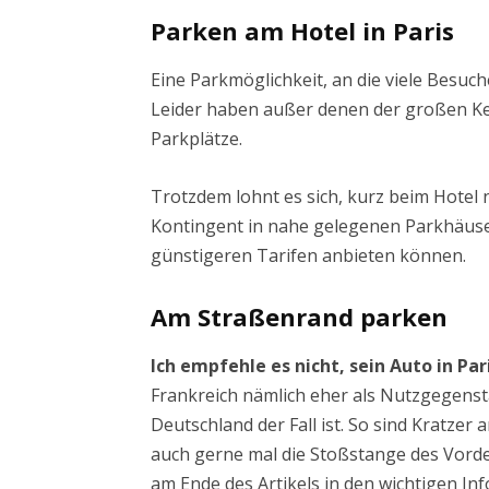
Parken am Hotel in Paris
Eine Parkmöglichkeit, an die viele Besuch
Leider haben außer denen der großen Kett
Parkplätze.
Trotzdem lohnt es sich, kurz beim Hotel 
Kontingent in nahe gelegenen Parkhäuser
günstigeren Tarifen anbieten können.
Am Straßenrand parken
Ich empfehle es nicht, sein Auto in Pa
Frankreich nämlich eher als Nutzgegenst
Deutschland der Fall ist. So sind Kratzer
auch gerne mal die Stoßstange des Vorde
am Ende des Artikels in den wichtigen In