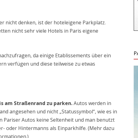
er nicht denken, ist der hoteleigene Parkplatz.
en nicht sehr viele Hotels in Paris eigene
P
nachzufragen, da einige Etablissements über ein
n verfügen und diese teilweise zu etwas
ris am Straßenrand zu parken.
Autos werden in
and angesehen und nicht „Statussymbol“, wie es in
 an Pariser Autos keine Seltenheit und man benutzt
r- oder Hintermanns als Einparkhilfe. (Mehr dazu
formationen.)