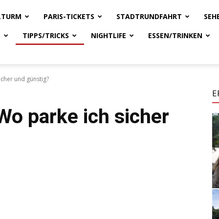
ELTURM
PARIS-TICKETS
STADTRUNDFAHRT
SEH
S
TIPPS/TRICKS
NIGHTLIFE
ESSEN/TRINKEN
icher und günstig?
E
Wo parke ich sicher