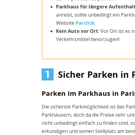
Parkhaus für längere Aufenthal
anreist, sollte unbedingt ein Park
Website
Parclick
.
Kein Auto vor Ort
: Vor Ort ist es
Verkehrsmittel bevorzugen!
Sicher Parken in 
Parken im Parkhaus in Pari
Die sicherste Parkmöglichkeit ist das Par
Parkhäusern, doch da die Preise sehr un
nicht unbedingt einfach zu finden sind, 
erkundigen und seinen Stellplatz am beste