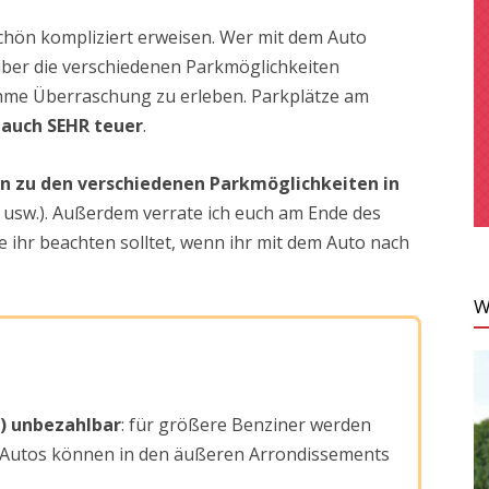
chön kompliziert erweisen. Wer mit dem Auto
 über die verschiedenen Parkmöglichkeiten
hme Überraschung zu erleben. Parkplätze am
m
auch SEHR teuer
.
n zu den verschiedenen Parkmöglichkeiten in
usw.). Außerdem verrate ich euch am Ende des
ie ihr beachten solltet, wenn ihr mit dem Auto nach
W
t) unbezahlbar
: für größere Benziner werden
ine Autos können in den äußeren Arrondissements