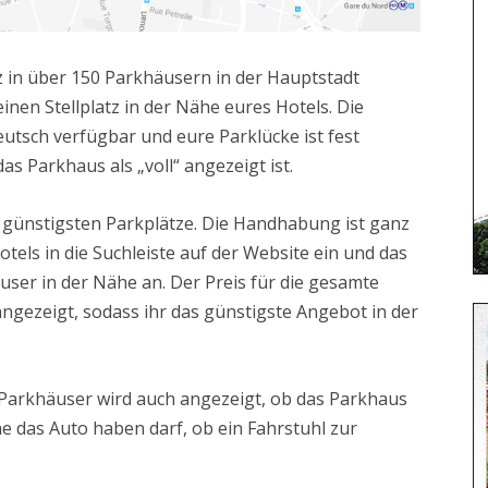
tz in über 150 Parkhäusern in der Hauptstadt
einen Stellplatz in der Nähe eures Hotels. Die
eutsch verfügbar und eure Parklücke ist fest
as Parkhaus als „voll“ angezeigt ist.
e günstigsten Parkplätze. Die Handhabung ist ganz
otels in die Suchleiste auf der Website ein und das
user in der Nähe an. Der Preis für die gesamte
ngezeigt, sodass ihr das günstigste Angebot in der
n Parkhäuser wird auch angezeigt, ob das Parkhaus
 das Auto haben darf, ob ein Fahrstuhl zur