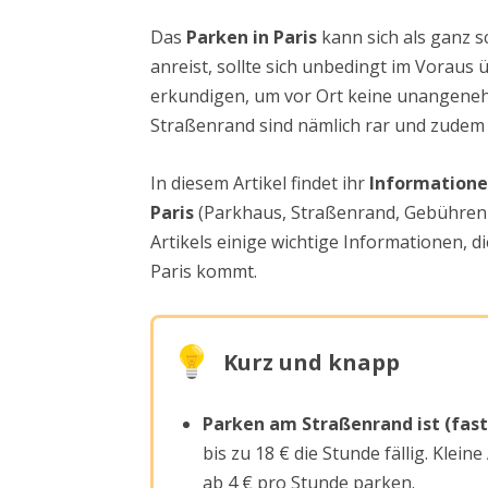
Das
Parken in Paris
kann sich als ganz s
anreist, sollte sich unbedingt im Voraus
erkundigen, um vor Ort keine unangene
Straßenrand sind nämlich rar und zude
In diesem Artikel findet ihr
Informatione
Paris
(Parkhaus, Straßenrand, Gebühren 
Artikels einige wichtige Informationen, d
Paris kommt.
Kurz und knapp
Parken am Straßenrand ist (fas
bis zu 18 € die Stunde fällig. Kle
ab 4 € pro Stunde parken.