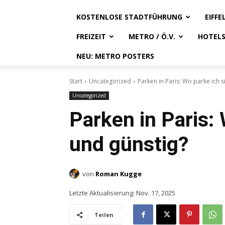
KOSTENLOSE STADTFÜHRUNG
EIFF
FREIZEIT
METRO / Ö.V.
HOTEL
NEU: METRO POSTERS
Start
Uncategorized
Parken in Paris: Wo parke ich s
Uncategorized
Parken in Paris: 
und günstig?
von
Roman Kugge
Letzte Aktualisierung:
Nov. 17, 2025
Teilen