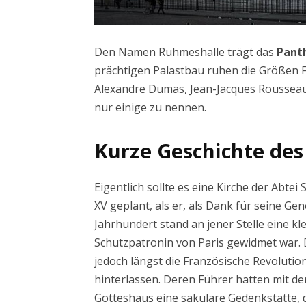
Den Namen Ruhmeshalle trägt das
Panth
prächtigen Palastbau ruhen die Größen Fr
Alexandre Dumas, Jean-Jacques Rousseau, 
nur einige zu nennen.
Kurze Geschichte de
Eigentlich sollte es eine Kirche der Abte
XV geplant, als er, als Dank für seine Ge
Jahrhundert stand an jener Stelle eine kl
Schutzpatronin von Paris gewidmet war. D
jedoch längst die Französische Revolutio
hinterlassen. Deren Führer hatten mit de
Gotteshaus eine säkulare Gedenkstätte, 