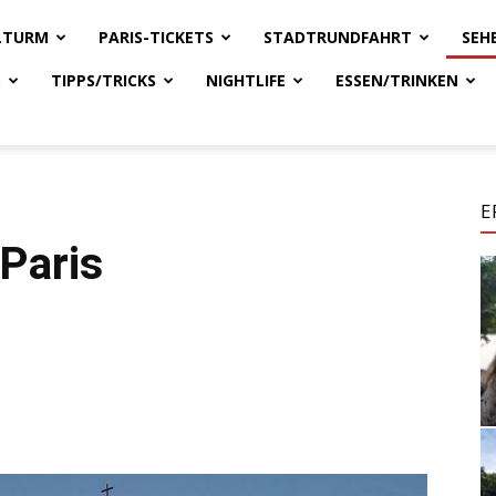
ELTURM
PARIS-TICKETS
STADTRUNDFAHRT
SEH
S
TIPPS/TRICKS
NIGHTLIFE
ESSEN/TRINKEN
E
Paris