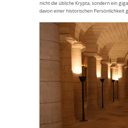
nicht die übliche Krypta, sondern ein gi
davon einer historischen Persönlichkeit 