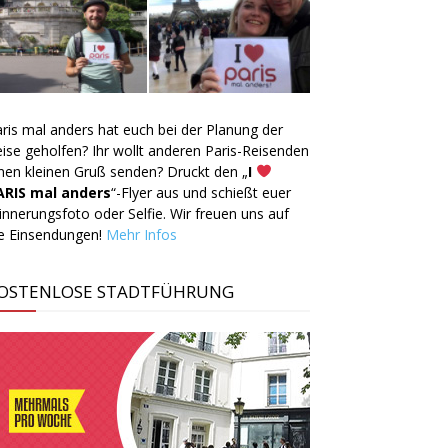
ris mal anders hat euch bei der Planung der
ise geholfen? Ihr wollt anderen Paris-Reisenden
nen kleinen Gruß senden? Druckt den „
I
ARIS mal anders
“-Flyer aus und schießt euer
innerungsfoto oder Selfie. Wir freuen uns auf
ie Einsendungen!
Mehr Infos
OSTENLOSE STADTFÜHRUNG