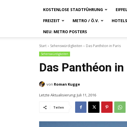
KOSTENLOSE STADTFÜHRUNG
EIFF
FREIZEIT
METRO / Ö.V.
HOTEL
NEU: METRO POSTERS
Start
Sehenswürdigkeiten
Das Panthéon in Paris
Sehenswürdigkeiten
Das Panthéon in 
von
Roman Kugge
Letzte Aktualisierung:
Juli 11, 2016
Teilen