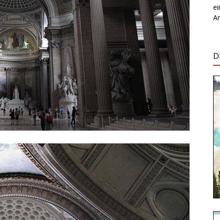
e
Ar
D