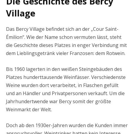
Die Geschichte des Bercy
Village
Das Bercy Village befindet sich an der „Cour Saint-
Émilion“. Wie der Name schon vermuten lässt, steht
die Geschichte dieses Platzes in enger Verbindung mit
dem Lieblingsgetränk vieler Franzosen: dem Rotwein.
Bis 1960 lagerten in den weißen Steingebäuden des
Platzes hunderttausende Weinfässer. Verschiedenste
Weine wurden dort verarbeitet, in Flaschen gefüllt
und an Händler und Privatpersonen verkauft. Um die
Jahrhundertwende war Bercy somit der größte
Weinmarkt der Welt.
Doch ab den 1930er-Jahren wurden die Kunden immer
anspruchsvoller. Weintrinker hatten kein Interesse