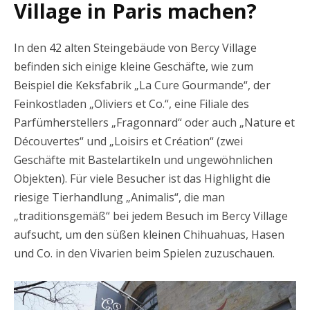
Village in Paris machen?
In den 42 alten Steingebäude von Bercy Village
befinden sich einige kleine Geschäfte, wie zum
Beispiel die Keksfabrik „La Cure Gourmande“, der
Feinkostladen „Oliviers et Co.“, eine Filiale des
Parfümherstellers „Fragonnard“ oder auch „Nature et
Découvertes“ und „Loisirs et Création“ (zwei
Geschäfte mit Bastelartikeln und ungewöhnlichen
Objekten). Für viele Besucher ist das Highlight die
riesige Tierhandlung „Animalis“, die man
„traditionsgemäß“ bei jedem Besuch im Bercy Village
aufsucht, um den süßen kleinen Chihuahuas, Hasen
und Co. in den Vivarien beim Spielen zuzuschauen.