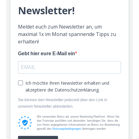
Newsletter!
Meldet euch zum Newsletter an, um
maximal 1x im Monat spannende Tipps zu
erhalten!
Gebt hier eure E-Mail ein
Ich möchte Ihren Newsletter erhalten und
akzeptiere die Datenschutzerklärung.
Sie können den Newsletter jederzeit über den Link in
unserem Newsletter abbestellen.
Wir verwenden Brevo als unsere Marketing-Plattform. Wenn Sie
das Formular ausfüllen und absenden, bestätigen Sie, dass die
von Ihnen angegebenen Informationen an Brevo zur Bearbeitung
gemäß den
Nutzungsbedingungen
übertragen werden