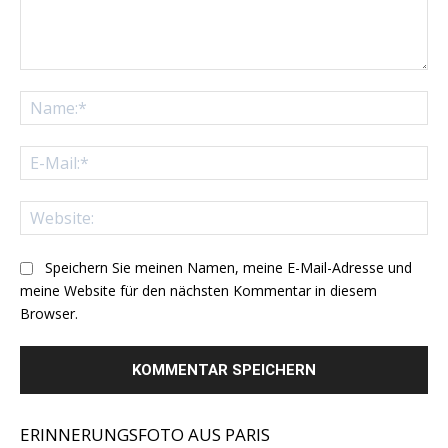
Kommentar:
Na
E-
Mai
Web
Speichern Sie meinen Namen, meine E-Mail-Adresse und
meine Website für den nächsten Kommentar in diesem
Browser.
ERINNERUNGSFOTO AUS PARIS