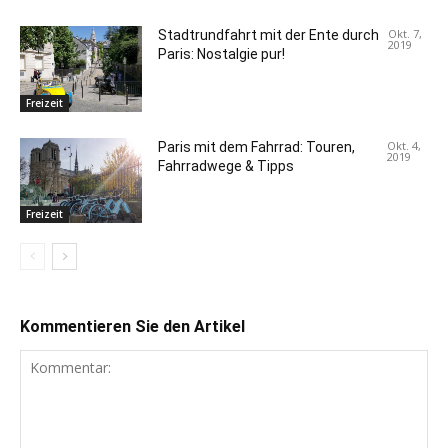
Okt. 7,
Stadtrundfahrt mit der Ente durch
2019
Paris: Nostalgie pur!
Freizeit
Okt. 4,
Paris mit dem Fahrrad: Touren,
2019
Fahrradwege & Tipps
Freizeit
Kommentieren Sie den Artikel