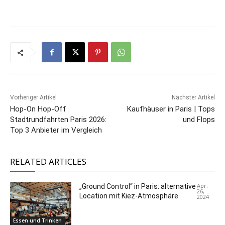
Vorheriger Artikel
Nächster Artikel
Hop-On Hop-Off
Kaufhäuser in Paris | Tops
Stadtrundfahrten Paris 2026:
und Flops
Top 3 Anbieter im Vergleich
RELATED ARTICLES
Apr.
„Ground Control“ in Paris: alternative
26,
Location mit Kiez-Atmosphäre
2024
Essen und Trinken