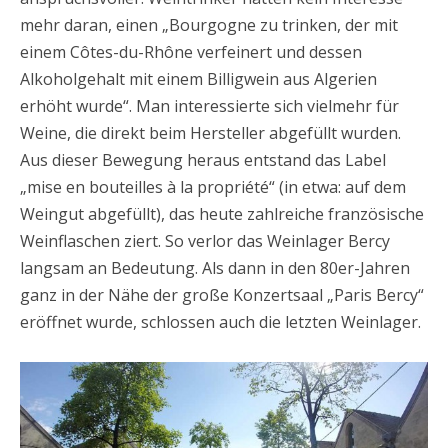
mehr daran, einen „Bourgogne zu trinken, der mit
einem Côtes-du-Rhône verfeinert und dessen
Alkoholgehalt mit einem Billigwein aus Algerien
erhöht wurde“. Man interessierte sich vielmehr für
Weine, die direkt beim Hersteller abgefüllt wurden.
Aus dieser Bewegung heraus entstand das Label
„mise en bouteilles à la propriété“ (in etwa: auf dem
Weingut abgefüllt), das heute zahlreiche französische
Weinflaschen ziert. So verlor das Weinlager Bercy
langsam an Bedeutung. Als dann in den 80er-Jahren
ganz in der Nähe der große Konzertsaal „Paris Bercy“
eröffnet wurde, schlossen auch die letzten Weinlager.