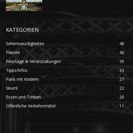
KATEGORIEN
Sehenswürdigkeiten
48
Freizeit
40
Feiertage & Veranstaltungen
39
Tipps/Infos
33
Paris mit Kindern
27
Skurril
22
Essen und Trinken
20
Öffentliche Verkehrsmittel
11