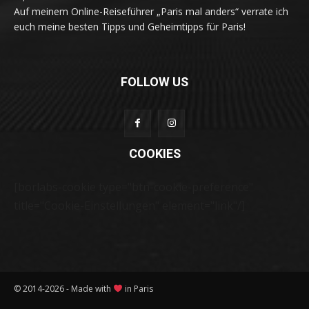
Auf meinem Online-Reiseführer „Paris mal anders“ verrate ich
euch meine besten Tipps und Geheimtipps für Paris!
FOLLOW US
COOKIES
[borlabs-cookie type="btn-cookie-preference"
title="Cookie-Einstellungen" element="link"/]
© 2014-2026 - Made with
in Paris