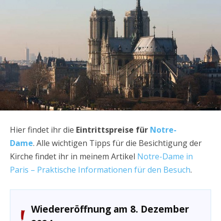
Hier findet ihr die
Eintrittspreise für
Notre-
Dame
. Alle wichtigen Tipps für die Besichtigung der
Kirche findet ihr in meinem Artikel
Notre-Dame in
Paris – Praktische Informationen für den Besuch
.
Wiedereröffnung am 8. Dezember