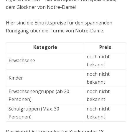
dem Glöckner von Notre-Dame!
Hier sind die Eintrittspreise für den spannenden
Rundgang über die Türme von Notre-Dame:
Kategorie
Preis
noch nicht
Erwachsene
bekannt
noch nicht
Kinder
bekannt
Erwachsenengruppe (ab 20
noch nicht
Personen)
bekannt
Schulgruppen (Max. 30
noch nicht
Personen)
bekannt
Der Eintritt ist kostenlos für Kinder unter 18,