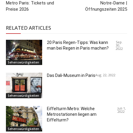
Metro Paris: Tickets und
Notre-Dame |
Preise 2026
Öffnungszeiten 2025
RELATED ARTICLES
Sep.
20 Paris Regen-Tipps: Was kann
30,
man bei Regen in Paris machen?
2022
Sehenswürdigkeiten
Aug. 22, 2022
Das Dali-Museum in Paris
Sehenswürdigkeiten
Juli 1,
Eiffelturm Metro: Welche
2022
Metrostationen liegen am
Eiffelturm?
Sehenswürdigkeiten