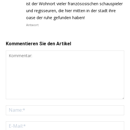
ist der Wohnort vieler französosischen schauspieler
und regisseuren, die hier mitten in der stadt ihre
oase der ruhe gefunden haben!
Antwort
Kommentieren Sie den Artikel
Kommentar:
Na
E-