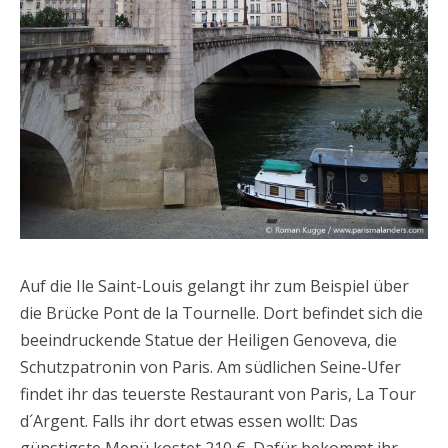
Auf die Ile Saint-Louis gelangt ihr zum Beispiel über
die Brücke Pont de la Tournelle. Dort befindet sich die
beeindruckende Statue der Heiligen Genoveva, die
Schutzpatronin von Paris. Am südlichen Seine-Ufer
findet ihr das teuerste Restaurant von Paris, La Tour
d´Argent. Falls ihr dort etwas essen wollt: Das
günstigste Menü kostet 210 €. Dafür bekommt ihr