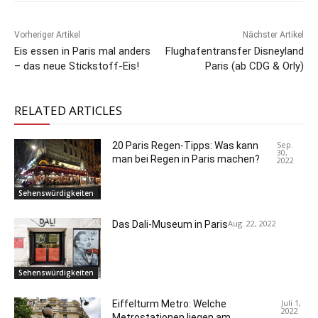
Vorheriger Artikel
Nächster Artikel
Eis essen in Paris mal anders
Flughafentransfer Disneyland
– das neue Stickstoff-Eis!
Paris (ab CDG & Orly)
RELATED ARTICLES
Sep.
20 Paris Regen-Tipps: Was kann
30,
man bei Regen in Paris machen?
2022
Sehenswürdigkeiten
Aug. 22, 2022
Das Dali-Museum in Paris
Sehenswürdigkeiten
Juli 1,
Eiffelturm Metro: Welche
2022
Metrostationen liegen am