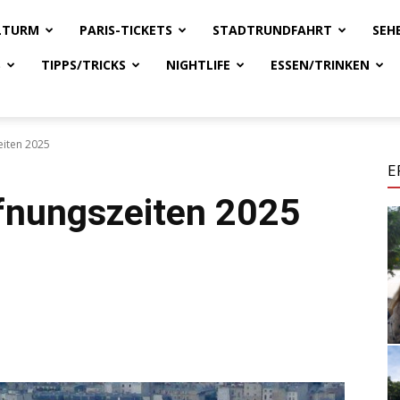
ELTURM
PARIS-TICKETS
STADTRUNDFAHRT
SEH
S
TIPPS/TRICKS
NIGHTLIFE
ESSEN/TRINKEN
iten 2025
E
fnungszeiten 2025