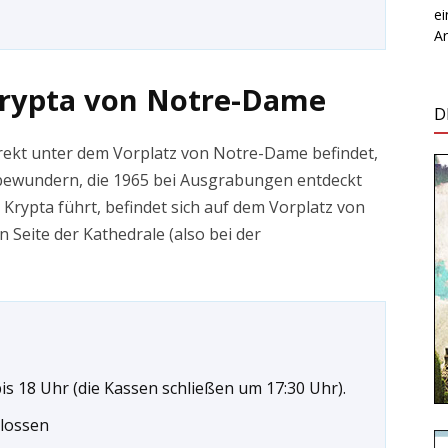
e
Ar
Krypta von Notre-Dame
D
direkt unter dem Vorplatz von Notre-Dame befindet,
bewundern, die 1965 bei Ausgrabungen entdeckt
Krypta führt, befindet sich auf dem Vorplatz von
Seite der Kathedrale (also bei der
bis 18 Uhr (die Kassen schließen um 17:30 Uhr).
hlossen