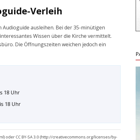
guide-Verleih
n Audioguide ausleihen. Bei der 35-minütigen
interessantes Wissen über die Kirche vermittelt.
sbüro. Die Öffnungszeiten weichen jedoch ein
P
is 18 Uhr
bis 18 Uhr
tml) oder CC BY-SA 3.0 (http://creativecommons.org/licenses/by-