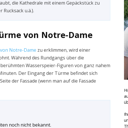
rlaubt, die Kathedrale mit einem Gepäckstück zu
r Rucksack u.ä.).
Türme von Notre-Dame
von Notre-Dame
zu erklimmen, wird einer
lohnt. Während des Rundgangs über die
e berühmten Wasserspeier-Figuren von ganz nahem
Minuten. Der Eingang der Türme befindet sich
 Seite der Fassade (wenn man auf die Fassade
Hi
a
üb
Ih
un
ten noch nicht bekannt.
Th