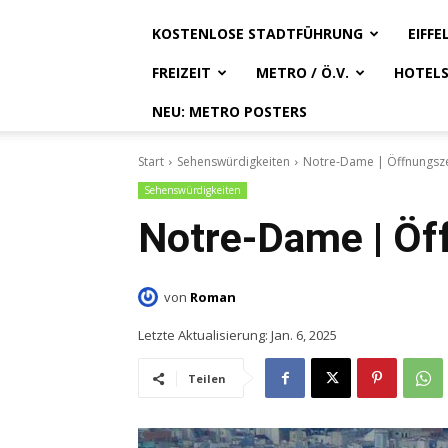
KOSTENLOSE STADTFÜHRUNG
EIFF
FREIZEIT
METRO / Ö.V.
HOTEL
NEU: METRO POSTERS
Start
Sehenswürdigkeiten
Notre-Dame | Öffnungsze
Sehenswürdigkeiten
Notre-Dame | Öf
von
Roman
Letzte Aktualisierung:
Jan. 6, 2025
Teilen