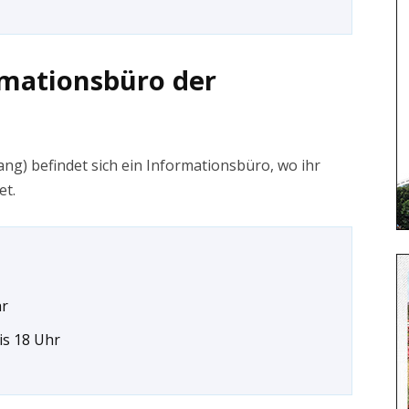
rmationsbüro der
ang) befindet sich ein Informationsbüro, wo ihr
et.
hr
bis 18 Uhr