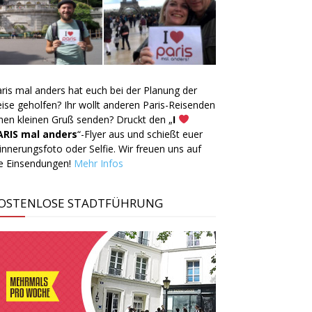
ris mal anders hat euch bei der Planung der
ise geholfen? Ihr wollt anderen Paris-Reisenden
nen kleinen Gruß senden? Druckt den „
I
ARIS mal anders
“-Flyer aus und schießt euer
innerungsfoto oder Selfie. Wir freuen uns auf
ie Einsendungen!
Mehr Infos
OSTENLOSE STADTFÜHRUNG