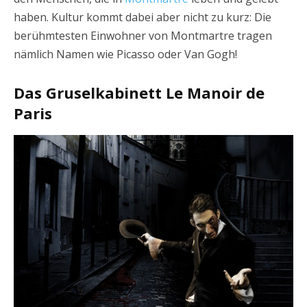
haben. Kultur kommt dabei aber nicht zu kurz: Die
berühmtesten Einwohner von Montmartre tragen
nämlich Namen wie Picasso oder Van Gogh!
Das Gruselkabinett Le Manoir de
Paris