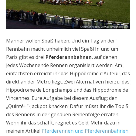
Männer wollen Spaß haben. Und ein Tag an der
Rennbahn macht unheimlich viel Spaß! In und um
Paris gibt es drei
Pferderennbahnen
, auf denen
jedes Wochenende Rennen organisiert werden. Am
einfachsten erreicht ihr das Hippodrome d’Auteuil, das
direkt an der Metro liegt. Zwei Alternativen hierzu: das
Hippodrome de Longchamps und das Hippodrome de
Vincennes. Eure Aufgabe bei diesem Ausflug: den
„Quinté+”-Jackpot knacken! Dafür müsst ihr die Top 5
des Rennens in der genauen Reihenfolge erraten.
Wenn ihr das schafft, regnet es Geld. Mehr dazu in
meinem Artikel
Pferderennen und Pferderennbahnen