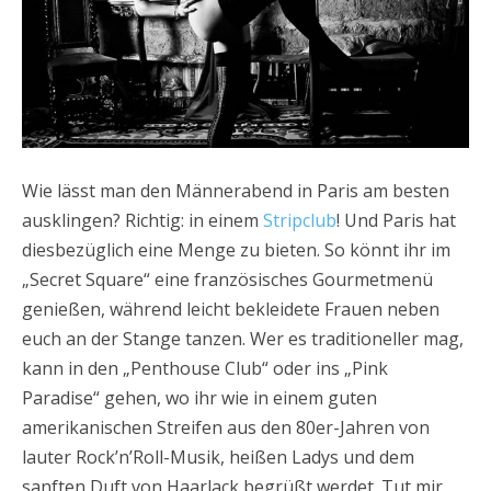
Wie lässt man den Männerabend in Paris am besten
ausklingen? Richtig: in einem
Stripclub
! Und Paris hat
diesbezüglich eine Menge zu bieten. So könnt ihr im
„Secret Square“ eine französisches Gourmetmenü
genießen, während leicht bekleidete Frauen neben
euch an der Stange tanzen. Wer es traditioneller mag,
kann in den „Penthouse Club“ oder ins „Pink
Paradise“ gehen, wo ihr wie in einem guten
amerikanischen Streifen aus den 80er-Jahren von
lauter Rock’n’Roll-Musik, heißen Ladys und dem
sanften Duft von Haarlack begrüßt werdet. Tut mir