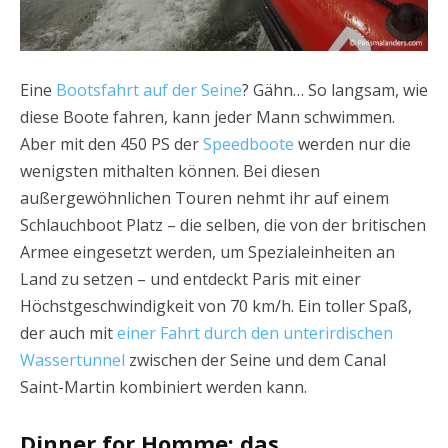
Eine
Bootsfahrt auf der Seine
? Gähn… So langsam, wie
diese Boote fahren, kann jeder Mann schwimmen.
Aber mit den 450 PS der
Speedboote
werden nur die
wenigsten mithalten können. Bei diesen
außergewöhnlichen Touren nehmt ihr auf einem
Schlauchboot Platz – die selben, die von der britischen
Armee eingesetzt werden, um Spezialeinheiten an
Land zu setzen – und entdeckt Paris mit einer
Höchstgeschwindigkeit von 70 km/h. Ein toller Spaß,
der auch mit
einer Fahrt durch den unterirdischen
Wassertunnel
zwischen der Seine und dem Canal
Saint-Martin kombiniert werden kann.
Dinner for Homme: das