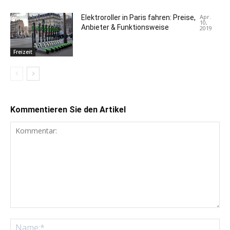
Apr.
Elektroroller in Paris fahren: Preise,
10,
Anbieter & Funktionsweise
2019
Freizeit
Kommentieren Sie den Artikel
Kommentar:
Na