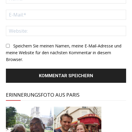
E-
Mai
Web
Speichern Sie meinen Namen, meine E-Mail-Adresse und
meine Website für den nächsten Kommentar in diesem
Browser.
ERINNERUNGSFOTO AUS PARIS