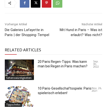
Vorheriger Artikel
Nächster Artikel
Die Galeries Lafayette in
Mit Hund in Paris – Was ist
Paris | der Shopping-Tempel
erlaubt? Was nicht?
RELATED ARTICLES
Sep.
20 Paris Regen-Tipps: Was kann
30,
man bei Regen in Paris machen?
2022
Sehenswürdigkeiten
Nov. 26,
10 Paris-Gesellschaftsspiele: Paris
2021
spielerisch erleben!
Tipps/Infos