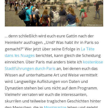
… denn schließlich wird euch eure Gattin nach der
Heimkehr ausfragen. „Und? Was habt ihr in Paris so
gemacht?“ Wer jetzt über seine Erfolge in
La Tête
dans les Nuages
berichtet, kann gleich die Scheidung
einreichen. Über Paris mal anders biete ich
kostenlose
Stadtführungen durch Paris
an, bei denen euch das
Wissen auf unterhaltsame Art und Weise vermittelt
wird. Langweilige Auflistungen von Daten und
Dynastien stehen bei uns nicht auf dem Programm.
Vielmehr verraten wir euch die interessanten,
skurrilen und teilweise tragischen Geschichten hinter
den Menschen, die in
Montmartre
leben und gelebt