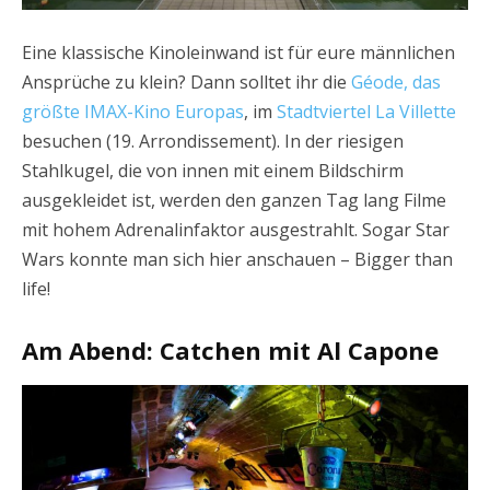
Eine klassische Kinoleinwand ist für eure männlichen
Ansprüche zu klein? Dann solltet ihr die
Géode, das
größte IMAX-Kino Europas
, im
Stadtviertel La Villette
besuchen (19. Arrondissement). In der riesigen
Stahlkugel, die von innen mit einem Bildschirm
ausgekleidet ist, werden den ganzen Tag lang Filme
mit hohem Adrenalinfaktor ausgestrahlt. Sogar Star
Wars konnte man sich hier anschauen – Bigger than
life!
Am Abend: Catchen mit Al Capone