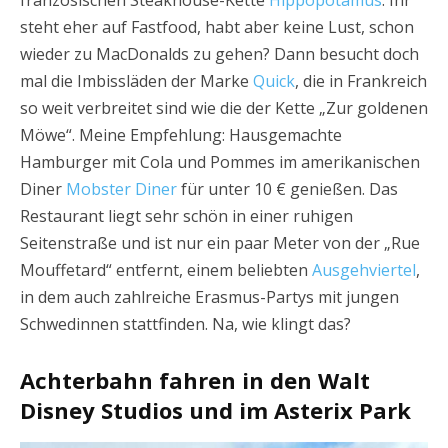
französischen Steakhouse-Kette
Hippopotamus
. Ihr
steht eher auf Fastfood, habt aber keine Lust, schon
wieder zu MacDonalds zu gehen? Dann besucht doch
mal die Imbissläden der Marke
Quick
, die in Frankreich
so weit verbreitet sind wie die der Kette „Zur goldenen
Möwe“. Meine Empfehlung: Hausgemachte
Hamburger mit Cola und Pommes im amerikanischen
Diner
Mobster Diner
für unter 10 € genießen. Das
Restaurant liegt sehr schön in einer ruhigen
Seitenstraße und ist nur ein paar Meter von der „Rue
Mouffetard“ entfernt, einem beliebten
Ausgehviertel
,
in dem auch zahlreiche Erasmus-Partys mit jungen
Schwedinnen stattfinden. Na, wie klingt das?
Achterbahn fahren in den Walt
Disney Studios und im Asterix Park