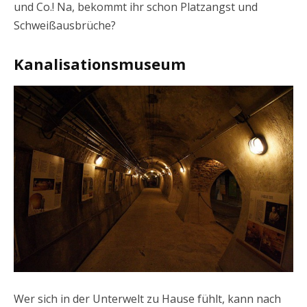
und Co.! Na, bekommt ihr schon Platzangst und
Schweißausbrüche?
Kanalisationsmuseum
Wer sich in der Unterwelt zu Hause fühlt, kann nach