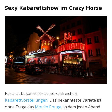
Sexy Kabarettshow im Crazy Horse
Paris ist bekannt für seine zahlreichen
Kabarettvorstellungen
. Das bekannteste Variété ist
ohne Frage das
Moulin Rouge
, in dem jeden Abend