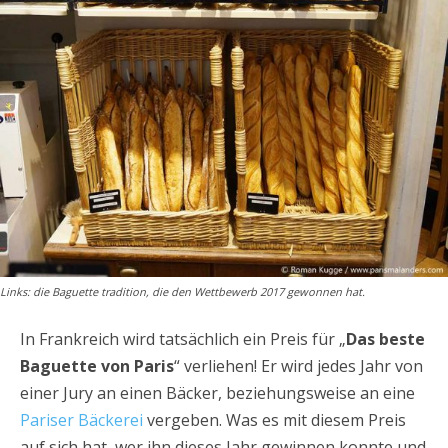
Links: die Baguette tradition, die den Wettbewerb 2017 gewonnen hat.
In Frankreich wird tatsächlich ein Preis für „
Das beste
Baguette von Paris
“ verliehen! Er wird jedes Jahr von
einer Jury an einen Bäcker, beziehungsweise an eine
Pariser Bäckerei
vergeben. Was es mit diesem Preis
auf sich hat, wer ihn dieses Jahr gewinnen konnte und