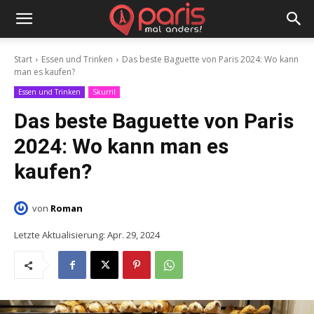
Start
Essen und Trinken
Das beste Baguette von Paris 2024: Wo kann
man es kaufen?
Essen und Trinken
Skurril
Das beste Baguette von Paris
2024: Wo kann man es
kaufen?
von
Roman
Letzte Aktualisierung:
Apr. 29, 2024