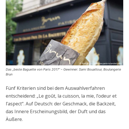
Das „beste Baguette von Paris 2017“ – Gewinner: Sami Bouattour, Boulangerie
Brun
Fünf Kriterien sind bei dem Auswahlverfahren
entscheidend: „Le goût, la cuisson, la mie, l’odeur et
l’aspect“. Auf Deutsch: der Geschmack, die Backzeit,
das Innere Erscheinungsbild, der Duft und das
Äußere.