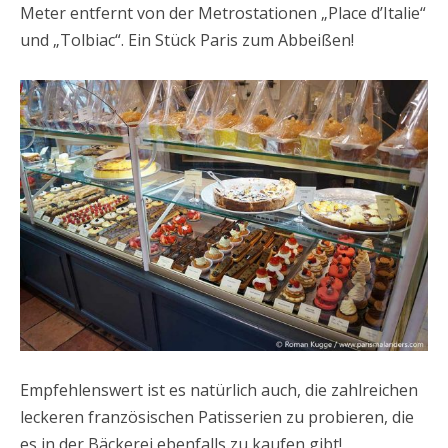
Meter entfernt von der Metrostationen „Place d’Italie“
und „Tolbiac“. Ein Stück Paris zum Abbeißen!
Empfehlenswert ist es natürlich auch, die zahlreichen
leckeren französischen Patisserien zu probieren, die
es in der Bäckerei ebenfalls zu kaufen gibt!