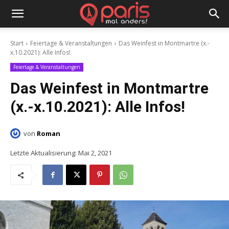
Start
Feiertage & Veranstaltungen
Das Weinfest in Montmartre (x.-
x.10.2021): Alle Infos!
Feiertage & Veranstaltungen
Das Weinfest in Montmartre
(x.-x.10.2021): Alle Infos!
von
Roman
Letzte Aktualisierung:
Mai 2, 2021