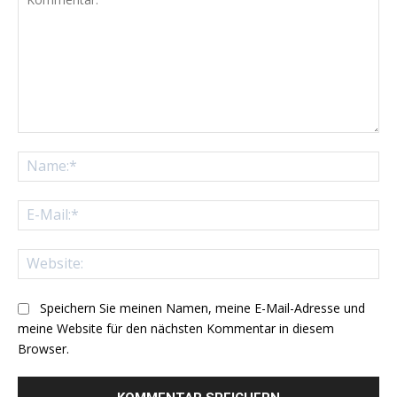
Kommentar:
Na
E-
Mai
Web
Speichern Sie meinen Namen, meine E-Mail-Adresse und
meine Website für den nächsten Kommentar in diesem
Browser.