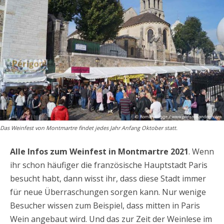
Das Weinfest von Montmartre findet jedes Jahr Anfang Oktober statt.
Alle Infos zum Weinfest in Montmartre 2021
. Wenn
ihr schon häufiger die französische Hauptstadt Paris
besucht habt, dann wisst ihr, dass diese Stadt immer
für neue Überraschungen sorgen kann. Nur wenige
Besucher wissen zum Beispiel, dass mitten in Paris
Wein angebaut wird. Und das zur Zeit der Weinlese im