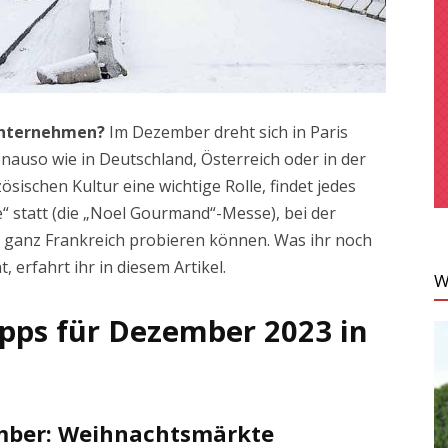
unternehmen?
Im Dezember dreht sich in Paris
enauso wie in Deutschland, Österreich oder in der
sischen Kultur eine wichtige Rolle, findet jedes
 statt (die „Noel Gourmand“-Messe), bei der
s ganz Frankreich probieren können. Was ihr noch
 erfahrt ihr in diesem Artikel.
W
pps für Dezember 2023 in
mber: Weihnachtsmärkte