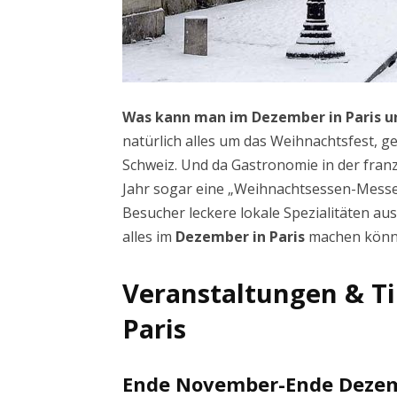
Was kann man im Dezember in Paris 
natürlich alles um das Weihnachtsfest, g
Schweiz. Und da Gastronomie in der franzö
Jahr sogar eine „Weihnachtsessen-Messe“
Besucher leckere lokale Spezialitäten au
alles im
Dezember in Paris
machen könnt,
Veranstaltungen & Ti
Paris
Ende November-Ende Deze