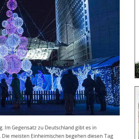
ig. Im Gegensatz zu Deutschland gibt es in
. Die meisten Einheimischen begehen diesen Tag