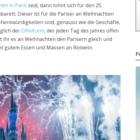
en in Paris
seid, dann lohnt sich für den 25.
barett. Dieser ist für die Pariser an Weihnachten
ehenswürdigkeiten sind, genauso wie die Geschäfte,
glich der
Eiffelturm
, der jeden Tag des Jahres offen
ut ihr es an Weihnachten den Parisern gleich und
iel gutem Essen und Massen an Rotwein.
P