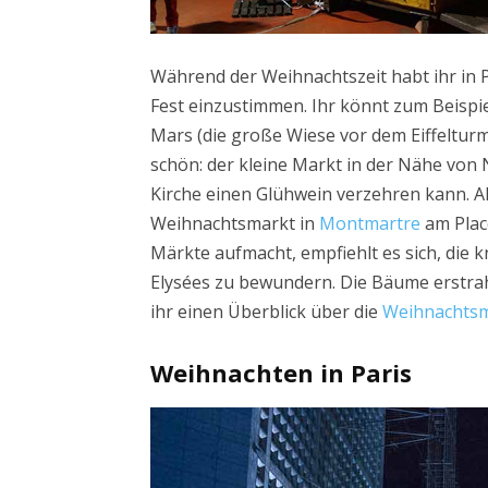
Während der Weihnachtszeit habt ihr in 
Fest einzustimmen. Ihr könnt zum Beispi
Mars (die große Wiese vor dem Eiffelturm
schön: der kleine Markt in der Nähe von
Kirche einen Glühwein verzehren kann. Alt
Weihnachtsmarkt in
Montmartre
am Plac
Märkte aufmacht, empfiehlt es sich, di
Elysées zu bewundern. Die Bäume erstrahl
ihr einen Überblick über die
Weihnachtsmä
Weihnachten in Paris