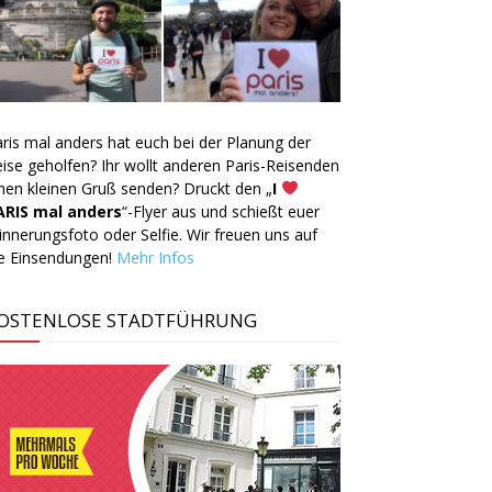
ris mal anders hat euch bei der Planung der
ise geholfen? Ihr wollt anderen Paris-Reisenden
nen kleinen Gruß senden? Druckt den „
I
ARIS mal anders
“-Flyer aus und schießt euer
innerungsfoto oder Selfie. Wir freuen uns auf
ie Einsendungen!
Mehr Infos
OSTENLOSE STADTFÜHRUNG