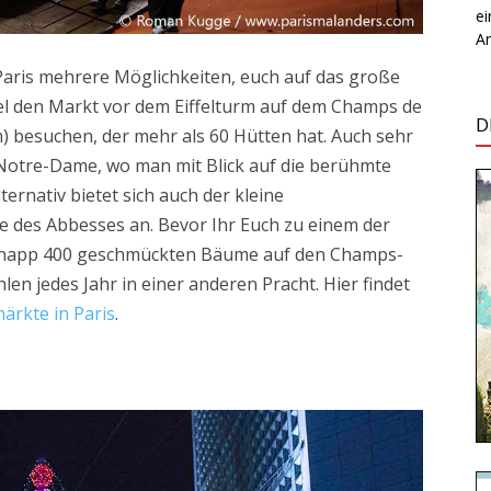
e
Ar
Paris mehrere Möglichkeiten, euch auf das große
el den Markt vor dem Eiffelturm auf dem Champs de
D
) besuchen, der mehr als 60 Hütten hat. Auch sehr
 Notre-Dame, wo man mit Blick auf die berühmte
ernativ bietet sich auch der kleine
e des Abbesses an. Bevor Ihr Euch zu einem der
e knapp 400 geschmückten Bäume auf den Champs-
en jedes Jahr in einer anderen Pracht. Hier findet
rkte in Paris
.