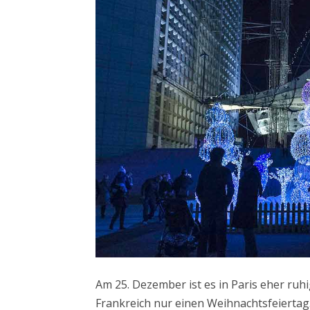
Am 25. Dezember ist es in Paris eher ruh
Frankreich nur einen Weihnachtsfeiertag