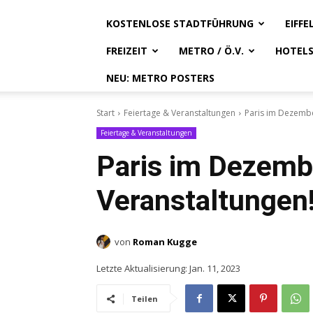
KOSTENLOSE STADTFÜHRUNG
EIFF
FREIZEIT
METRO / Ö.V.
HOTEL
NEU: METRO POSTERS
Start
Feiertage & Veranstaltungen
Paris im Dezembe
Feiertage & Veranstaltungen
Paris im Dezemb
Veranstaltungen
von
Roman Kugge
Letzte Aktualisierung:
Jan. 11, 2023
Teilen