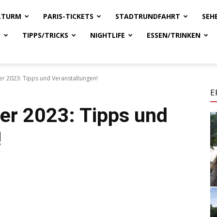
ELTURM
PARIS-TICKETS
STADTRUNDFAHRT
SEH
S
TIPPS/TRICKS
NIGHTLIFE
ESSEN/TRINKEN
r 2023: Tipps und Veranstaltungen!
E
er 2023: Tipps und
!